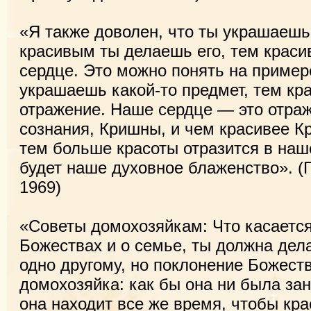
«Я также доволен, что ты украшаешь
красивым ты делаешь его, тем краси
сердце. Это можно понять на пример
украшаешь какой-то предмет, тем кра
отражение. Наше сердце — это отра
сознания, Кришны, и чем красивее К
тем больше красоты отразится в наш
будет наше духовное блаженство». (
1969)
«Советы домохозяйкам: Что касаетс
Божествах и о семье, ты должна дела
одно другому, но поклонение Божеств
домохозяйка: как бы она ни была з
она находит все же время, чтобы кра