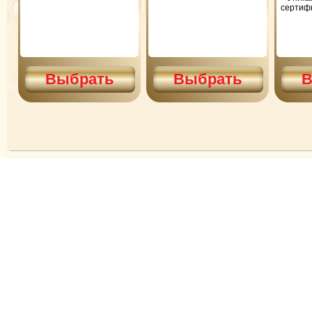
сертиф