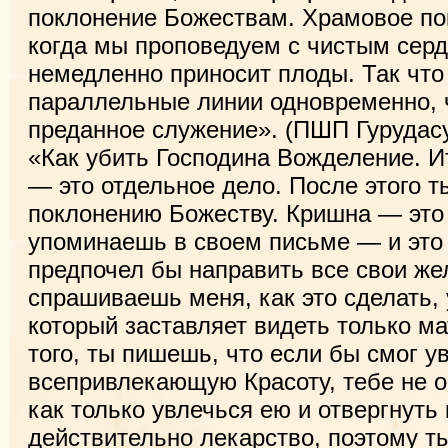
поклонение Божествам. Храмовое по
когда мы проповедуем с чистым сер
немедленно приносит плоды. Так что 
параллельные линии одновременно, 
преданное служение». (ПШП Гурудасу
«Как убить Господина Вожделение. И
— это отдельное дело. После этого т
поклонению Божеству. Кришна — это
упоминаешь в своем письме — и это
предпочел бы направить все свои же
спрашиваешь меня, как это сделать,
который заставляет видеть только 
того, ты пишешь, что если бы смог 
всепривлекающую Красоту, тебе не ос
как только увлечься ею и отвергнуть
действительно лекарство, поэтому 