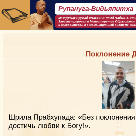
Рупануга-Видьяпитха
МЕЖДУНАРОДНЫЙ КЛАСCИЧЕСКИЙ ВАЙШНАВСКИ
Зарегистрирован в Министерстве Образования
и аккредитован в экзаменационной системе BOE
Поклонение 
Шрила Прабхупада: «Без поклонения
достичь любви к Богу!».