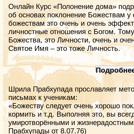
Онлайн Курс «Полонение дома» подр
об основах поклонение Божествам у 
божествам это очень и очень эффект
личностные отношения с Богом. Тому,
Божества, это Личности, очень и очен
Святое Имя – это тоже Личность.
Подробнее.
Шрила Прабхупада прославляет мето
письмах к ученикам:
«Божеству следует очень хорошо пок
кормить и т.д. Выполняя это, вы всег
умиротворёнными и жизнерадостны
Прабхупады от 8.07.76)