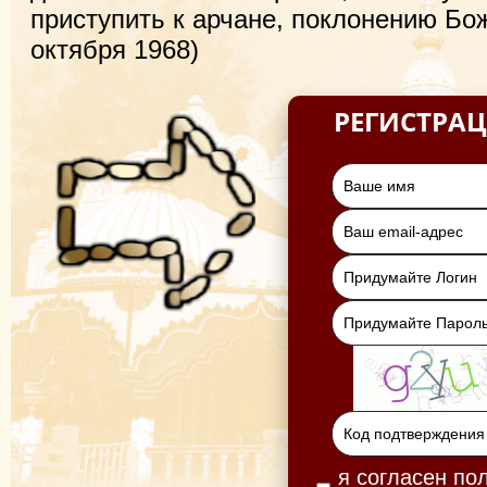
приступить к арчане, поклонению Бо
октября 1968)
РЕГИСТРА
я согласен по