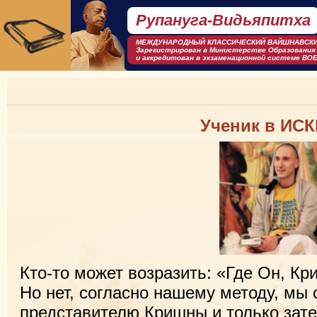
Рупануга-Видьяпитха
МЕЖДУНАРОДНЫЙ КЛАСCИЧЕСКИЙ ВАЙШНАВСКИ
Зарегистрирован в Министерстве Образования
и аккредитован в экзаменационной системе BOE
Ученик в ИС
Кто-то может возразить: «Где Он, К
Но нет, согласно нашему методу, мы
представителю Кришны и только зат