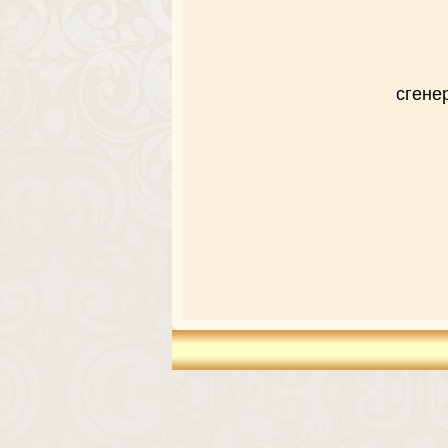
сгене