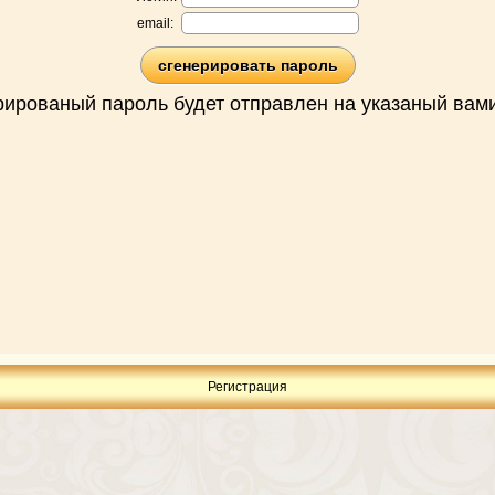
email:
рированый пароль будет отправлен на указаный вами
Регистрация